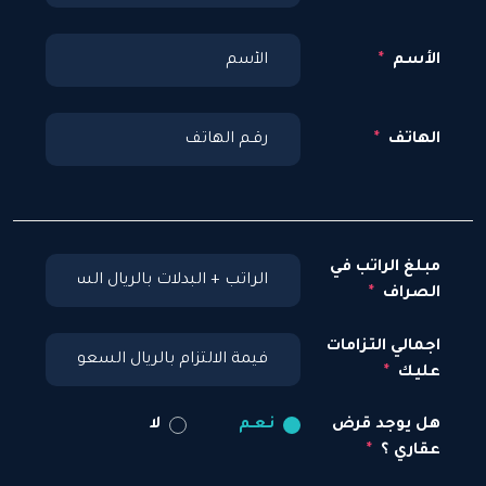
الأسم
الهاتف
مبلغ الراتب في
الصراف
اجمالي التزامات
عليك
هل يوجد قرض
نـعـم
لا
عقاري ؟