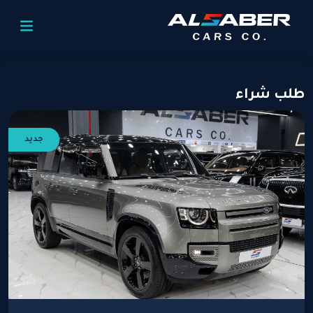
لب شراء
جديد