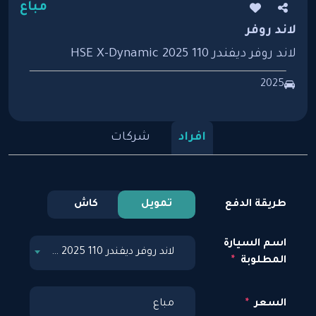
مباع
لاند روفر
لاند روفر ديفندر 110 HSE X-Dynamic 2025
2025
افراد
شركات
طريقة الدفع
تمويل
كاش
اسم السيارة
لاند روفر ديفندر 110 HSE X-Dynamic 2025
المطلوبة
السعر