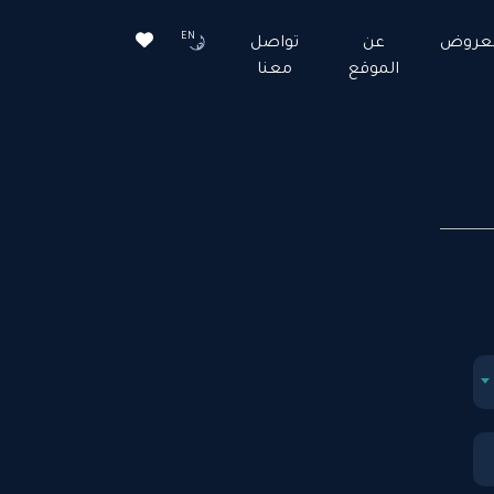
EN
لعروض
عن
تواصل
الموقع
معنا