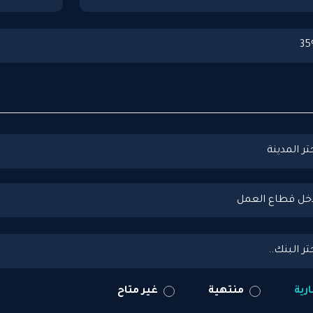
35
تر المدينة
تر البنك..
رية
منتهية
غير متاح