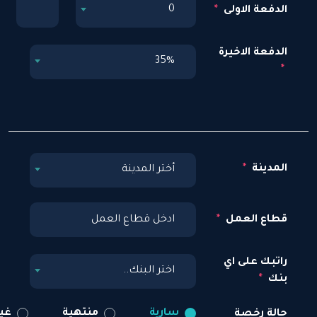
0
الدفعة الاولى
الدفعة الاخيرة
35%
المدينة
أختر المدينة
قطاع العمل
راتبك على اي
اختر البنك..
بنك
سارية
منتهية
غير
حالة رخصة