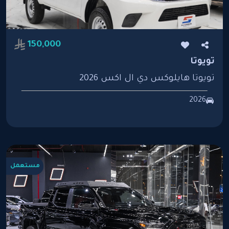
150,000
تويوتا
تويوتا هايلوكس دي ال اكس 2026
2026
مستعمل