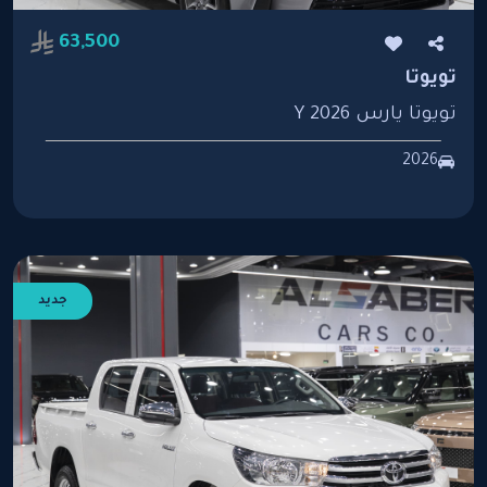
63,500
تويوتا
تويوتا يارس Y 2026
2026
جديد