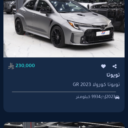
230,000
تويوتا
تويوتا كورولا GR 2023
2023
|
9934 كيلومتر