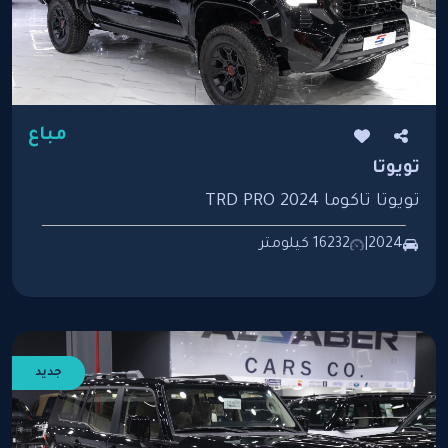
مباع
تويوتا
تويوتا تاكوما TRD PRO 2024
2024
|
16232 كيلومتر
جديد