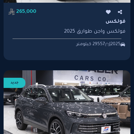
265,000
فولكس
فولكس واجن طوارق 2025
2025
|
29557 كيلومتر
جديد