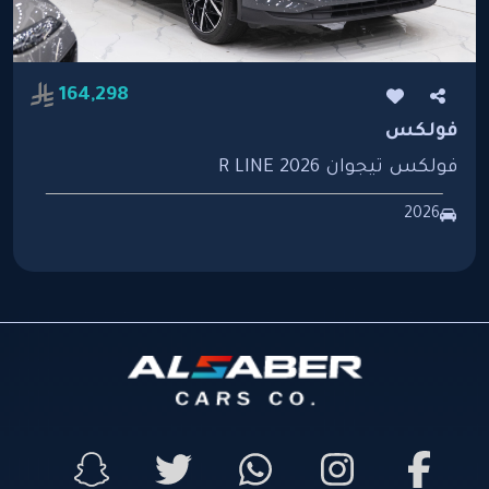
164,298
فولكس
فولكس تيجوان R LINE 2026
2026