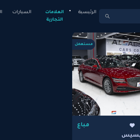
الرئيسية
العلامات
السيارات
ا
التجارية
مستعمل
مباع
يسيس