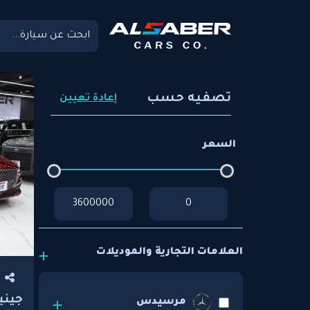
تصفيه حسب
إعادة تعيين
السعر
العلامات التجارية والموديلات
جين
مرسيدس