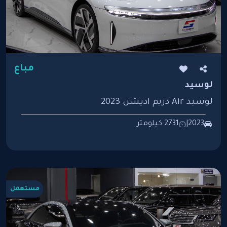
مباع
لوسيد
لوسيد Air دريم اديشن 2023
2023
|
2731 كيلومتر
مستعمل