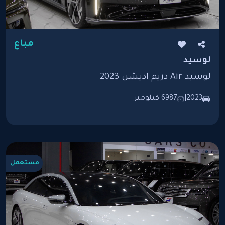
مباع
لوسيد
لوسيد Air دريم اديشن 2023
2023
|
6987 كيلومتر
مستعمل