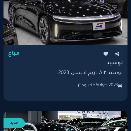
مباع
لوسيد
لوسيد Air دريم اديشن 2023
2023
|
6506 كيلومتر
جديد