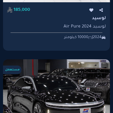
185,000
لوسيد
لوسيد Air Pure 2024
2024
|
10000 كيلومتر
مستعمل