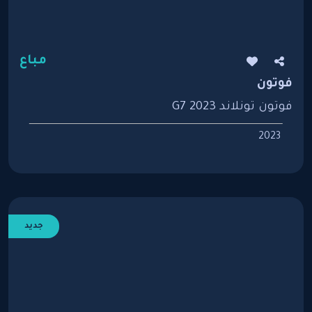
مباع
فوتون
فوتون تونلاند G7 2023
2023
جديد