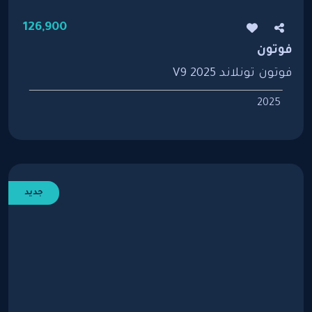
126,900
فوتون
فوتون تونلاند V9 2025
2025
جديد