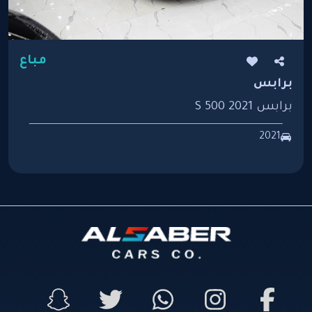
مباع
برابس
برابس S 500 2021
2021