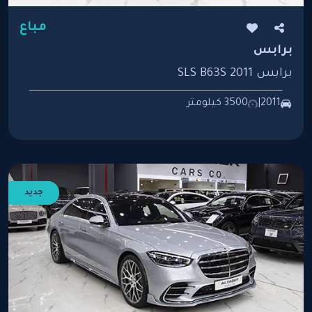
مباع
برابس
برابس SLS B63S 2011
2011
|
3500 كيلومتر
جديد