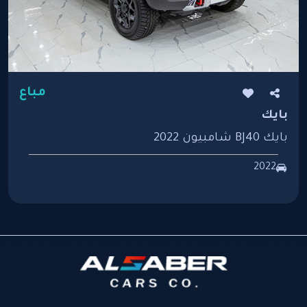
مباع
بايك
بايك BJ40 شامبيون 2022
2022