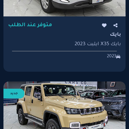
متوفر عند الطلب
بايك
بايك X35 ايليت 2023
2023
جديد