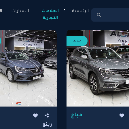
الرئيسية
العلامات
السيارات
ا
التجارية
جديد
مباع
رينو