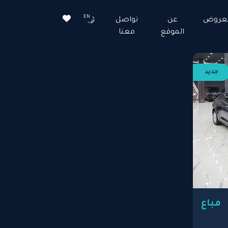
EN
لعروض
عن
تواصل
الموقع
معنا
جديد
مباع