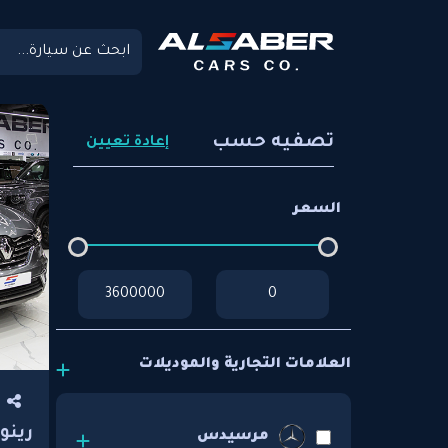
تصفيه حسب
إعادة تعيين
السعر
العلامات التجارية والموديلات
رينو
مرسيدس