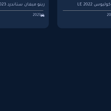
وليوس LE 2022
رينو ميغان ستاندرد 2023
2023
20