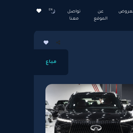
EN
لعروض
عن
تواصل
الموقع
معنا
مباع