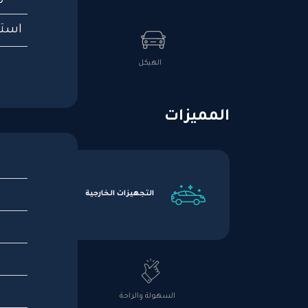
استه
الهيكل
المميزات
التجهيزات الخارجية
السهولة والراحة