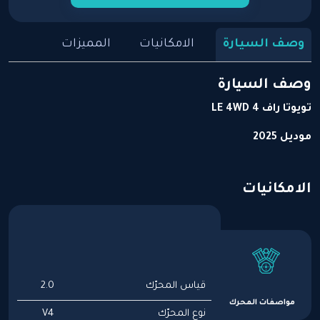
وصف السيارة
الامكانيات
المميزات
وصف السيارة
تويوتا راف 4 LE 4WD
موديل 2025
الامكانيات
قياس المحرّك
2.0
مواصفات المحرك
نوع المحرّك
V4