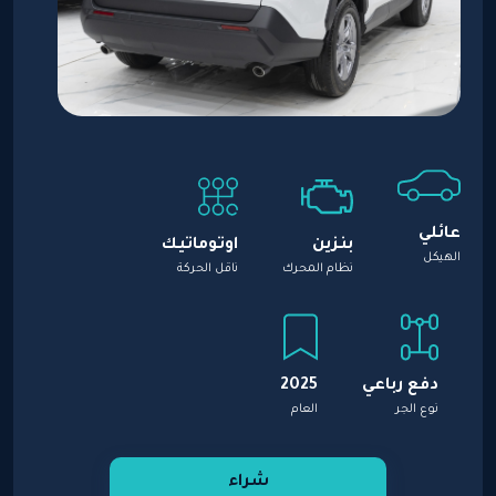
عائلي
بنزين
اوتوماتيك
الهيكل
نظام المحرك
ناقل الحركة
دفع رباعي
2025
نوع الجر
العام
شراء