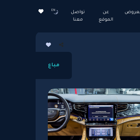
EN
لعروض
عن
تواصل
الموقع
معنا
مباع