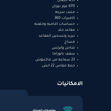
493 حصان
670 عزم دوران
مثبت سرعه
كاميرات 360
حساسات اماميه وخلفيه
مقاعد جلد
تبريد وتسخين المقاعد
مساج
شاحن وايرلس
سقف بانوراما
23 سماعه من ماكنتوش
جنط مقاس 22 انش
الامكانيات
مواصفات المحرك